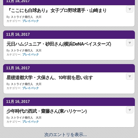
11月 18, 2017
『ここにも白球あり』 女子プロ野球選手・山崎まり
By
ストライク発行人 大川
カテゴリー:
プレイバック
11月 16, 2017
元日ハムジュニア・砂田さん(横浜DeNAベイスターズ)
By
ストライク発行人 大川
カテゴリー:
プレイバック
11月 16, 2017
星槎道都大学・大保さん、10年前を思い出す
By
ストライク発行人 大川
カテゴリー:
プレイバック
11月 16, 2017
少年時代の西武・齋藤さん(東ハリケーン)
By
ストライク発行人 大川
カテゴリー:
プレイバック
次のエントリを表示...