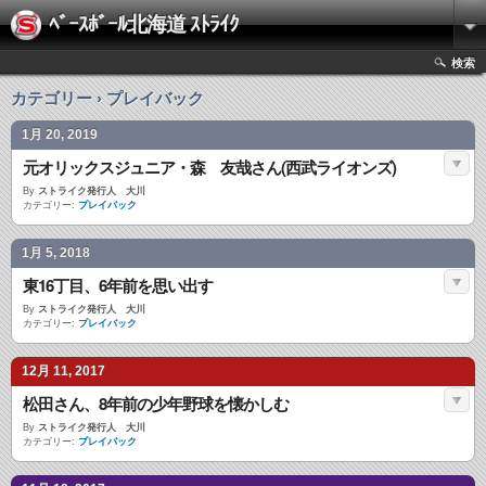
ﾍﾞｰｽﾎﾞｰﾙ北海道 ｽﾄﾗｲｸ
検索
カテゴリー › プレイバック
1月 20, 2019
元オリックスジュニア・森 友哉さん(西武ライオンズ)
By
ストライク発行人 大川
カテゴリー:
プレイバック
1月 5, 2018
東16丁目、6年前を思い出す
By
ストライク発行人 大川
カテゴリー:
プレイバック
12月 11, 2017
松田さん、8年前の少年野球を懐かしむ
By
ストライク発行人 大川
カテゴリー:
プレイバック