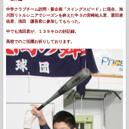
中学クラブチーム訪問・新企画「スイングスピード」に現在、旭
川西リトルシニアでシーズンを終えた中３の宮崎祐人君、栗田凌
佑君、浅田 謙吾君に参加してもらった。
中でも浅田君が、１３９キロの好記録。
高校でのご活躍お祈りしております。