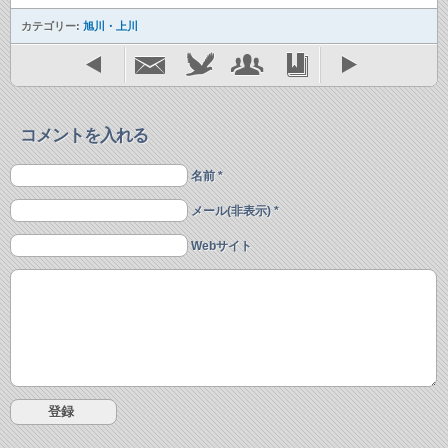
カテゴリー:
旭川・上川
コメントを入れる
名前 *
メール(非表示) *
Webサイト