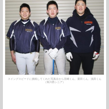
スイングスピードに挑戦してくれた写真左から宮崎くん、栗田くん、浅田くん
（旭川西シニア）