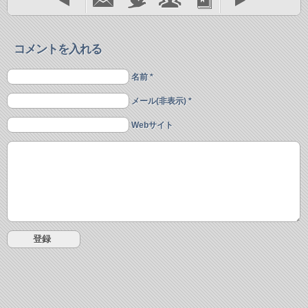
コメントを入れる
名前 *
メール(非表示) *
Webサイト