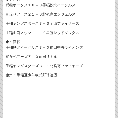
稲穂ホークス１８－０手稲鉄北イーグルス
富丘ベアーズ２１－３北発寒エンジェルス
手稲ヤングスターズ７－３金山ファイターズ
手稲山口メッツ１１－４星置レッドソックス
◆１回戦
手稲鉄北イーグルス７－０前田中央ライオンズ
富丘ベアーズ７－０前田リトル
手稲ヤングスターズ８－１北発寒ファイヤーズ
協力：手稲区少年軟式野球連盟