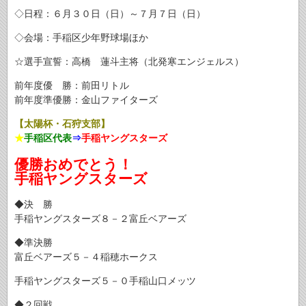
◇日程：６月３０日（日）～７月７日（日）
◇会場：手稲区少年野球場ほか
☆選手宣誓：高橋 蓮斗主将（北発寒エンジェルス）
前年度優 勝：前田リトル
前年度準優勝：金山ファイターズ
【太陽杯・石狩支部】
★
手稲区代表
⇒
手稲ヤングスターズ
優勝おめでとう！
手稲ヤングスターズ
◆決 勝
手稲ヤングスターズ８－２富丘ベアーズ
◆準決勝
富丘ベアーズ５－４稲穂ホークス
手稲ヤングスターズ５－０手稲山口メッツ
◆２回戦