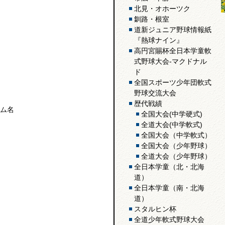
北見・オホーツク
釧路・根室
道新ジュニア野球情報紙
『熱球ナイン』
高円宮賜杯全日本学童軟
式野球大会-マクドナル
ド
全国スポーツ少年団軟式
野球交流大会
歴代戦績
ム名
全国大会(中学硬式)
全道大会(中学軟式)
全国大会（中学軟式）
全国大会（少年野球）
全道大会（少年野球）
全日本学童（北・北海
道）
全日本学童（南・北海
道）
スタルヒン杯
全道少年軟式野球大会