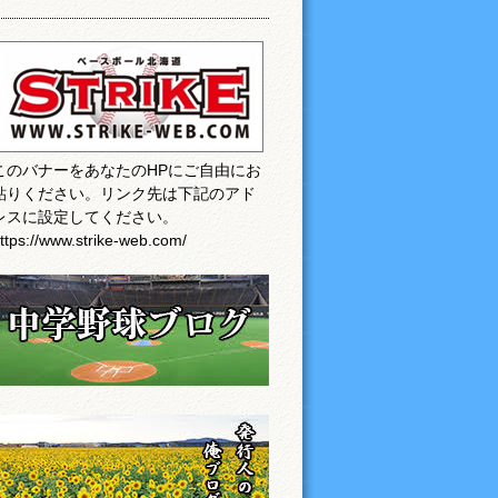
このバナーをあなたのHPにご自由にお
貼りください。リンク先は下記のアド
レスに設定してください。
ttps://www.strike-web.com/