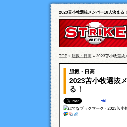
2023苫小牧選抜メンバー18人決ま
TOP
»
胆振・日高
» 2023苫小牧選
胆振・日高
2023苫小牧選抜
る！