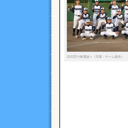
2023苫小牧選抜＝（写真・チーム提供）