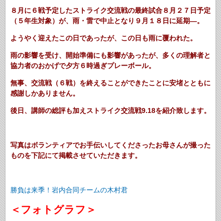
８月に６戦予定したストライク交流戦の最終試合８月２７日予定
（５年生対象）が、雨・雷で中止となり９月１８日に延期―。
ようやく迎えたこの日であったが、この日も雨に覆われた。
雨の影響を受け、開始準備にも影響があったが、多くの理解者と
協力者のおかげで夕方６時過ぎプレーボール。
無事、交流戦（６戦）を終えることができたことに安堵とともに
感謝しかありません。
後日、講師の総評も加えストライク交流戦9.18を紹介致します。
写真はボランティアでお手伝いしてくださったお母さんが撮った
ものを下記にて掲載させていただきます。
勝負は来季！岩内合同チームの木村君
＜フォトグラフ＞