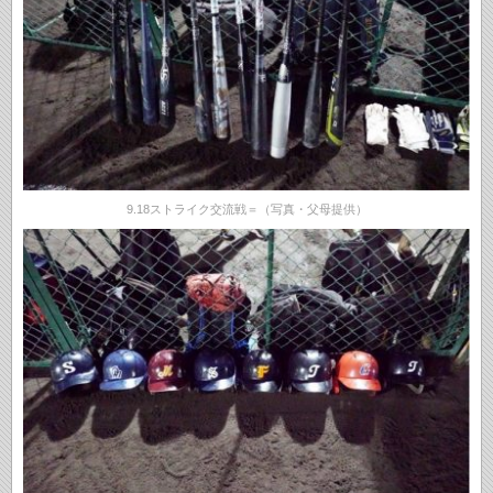
9.18ストライク交流戦＝（写真・父母提供）