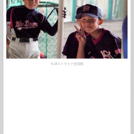
9.18ストライク交流戦