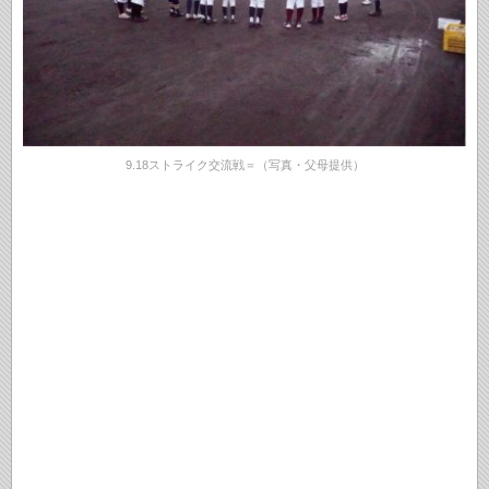
9.18ストライク交流戦＝（写真・父母提供）