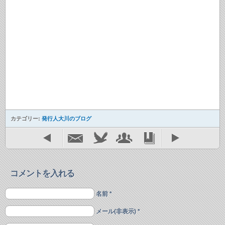
カテゴリー:
発行人大川のブログ
コメントを入れる
名前 *
メール(非表示) *