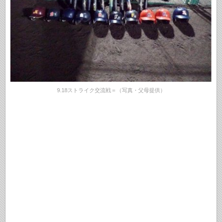
9.18ストライク交流戦＝（写真・父母提供）