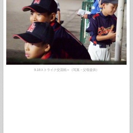
9.18ストライク交流戦＝（写真・父母提供）