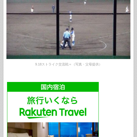
9.18ストライク交流戦＝（写真・父母提供）