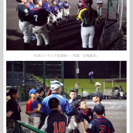
9.18ストライク交流戦＝（写真・父母提供）