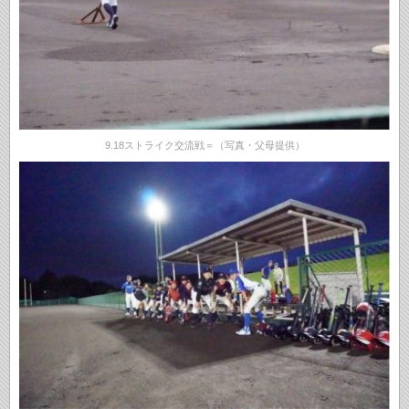
9.18ストライク交流戦＝（写真・父母提供）