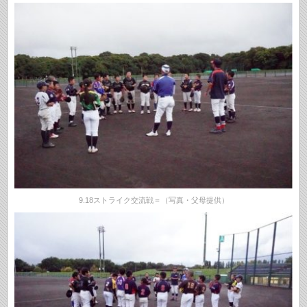
9.18ストライク交流戦＝（写真・父母提供）