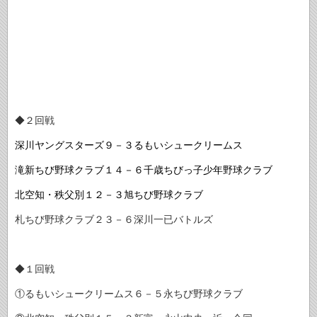
◆２回戦
深川ヤングスターズ９－３るもいシュークリームス
滝新ちび野球クラブ１４－６千歳ちびっ子少年野球クラブ
北空知・秩父別１２－３旭ちび野球クラブ
札ちび野球クラブ２３－６深川一已バトルズ
◆１回戦
①るもいシュークリームス６－５永ちび野球クラブ