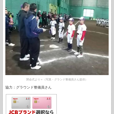
閉会式より＝（写真・グランド整備員さん提供）
協力：グラウンド整備員さん