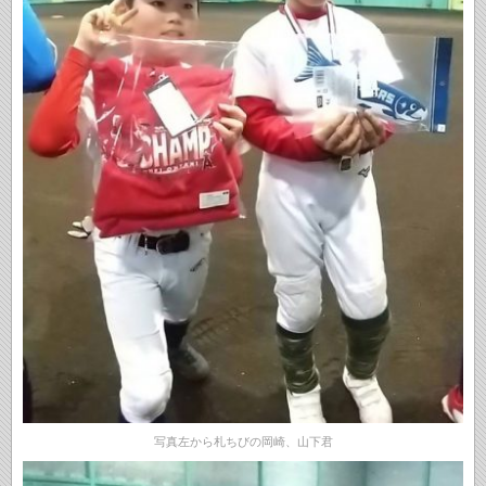
写真左から札ちびの岡崎、山下君