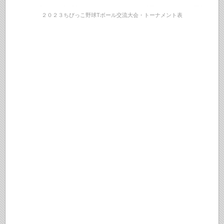
２０２３ちびっこ野球Tボール交流大会・トーナメント表