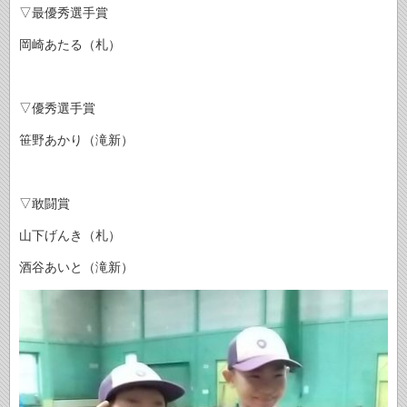
▽最優秀選手賞
岡崎あたる（札）
▽優秀選手賞
笹野あかり（滝新）
▽敢闘賞
山下げんき（札）
酒谷あいと（滝新）