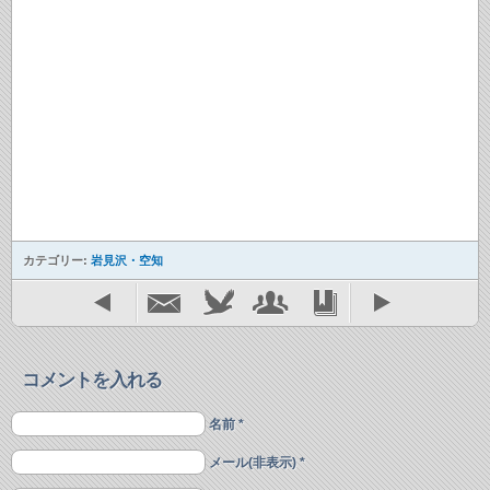
カテゴリー:
岩見沢・空知
コメントを入れる
名前 *
メール(非表示) *