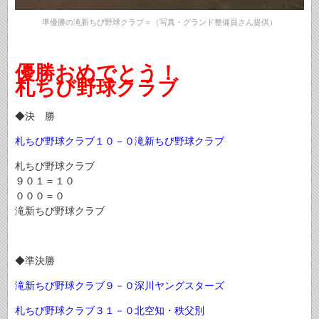
準優勝の滝新ちび野球クラブ＝（写真・グランド整備員さん提供）
優勝おめでとう！
札ちび野球クラブ
◆決 勝
札ちび野球クラブ１０－０滝新ちび野球クラブ
札ちび野球クラブ
９０１＝１０
０００＝０
滝新ちび野球クラブ
◆準決勝
滝新ちび野球クラブ９－０深川ヤングスターズ
札ちび野球クラブ３１－０北空知・秩父別