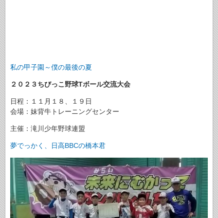
私の甲子園～僕の最後の夏
２０２３ちびっこ野球Tボール交流大会
日程：１１月１８、１９日
会場：妹背牛トレーニングセンター
主催：滝川少年野球連盟
夢でっかく、日高BBCの橋本君