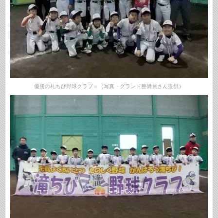
優勝の札ちび野球クラブ＝（写真・グランド整備員さん提供）