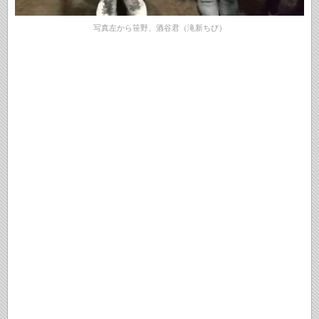
写真左から笹野、酒谷君（滝新ちび）