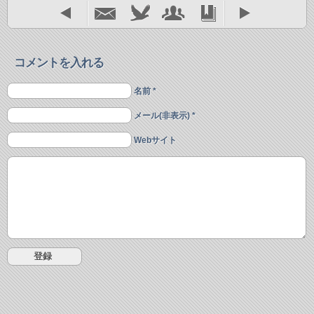
コメントを入れる
名前 *
メール(非表示) *
Webサイト