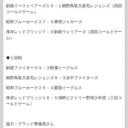
釧路イーストベアーズ１０－１鶴野鳥取大楽毛レジェンズ（四回
コールドゲーム）
昭和ブルーホークス７－５摩周ジャガーズ
厚岸レッドブリッジ７－０釧路ウォリアーズ（四回コールドゲー
ム）
◆１回戦
釧路ファイターズ４－３附属イーグルス
鶴野鳥取大楽毛レジェンズ９－３浜中ファイターズ
昭和ブルーホークス５－４愛国イーグルス
厚岸レッドブリッジ１６－５湖畔ビクトリー野球少年団（三回コ
ールドゲーム）
協力：グランド整備員さん