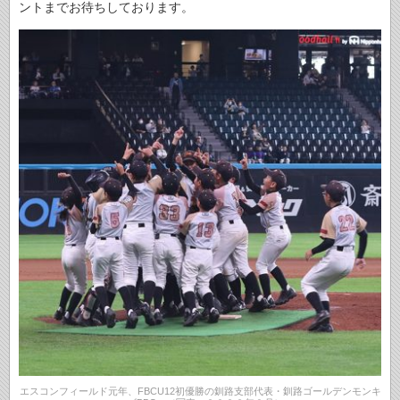
ントまでお待ちしております。
エスコンフィールド元年、FBCU12初優勝の釧路支部代表・釧路ゴールデンモンキ