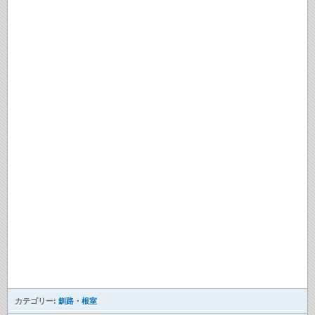
カテゴリー:
釧路・根室