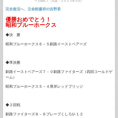
ーズBBC＝（写真・２０２３年９月）
完全復活へ、立命館慶祥の吉野君
優勝おめでとう！
昭和ブルーホークス
◆決 勝
昭和ブルーホークス６－５釧路イーストベアーズ
◆準決勝
釧路イーストベアーズ７－０釧路ファイターズ（四回コールドゲ
ーム）
昭和ブルーホークス５－４厚岸レッドブリッジ
◆２回戦
釧路ファイターズ８－６ブレーブくしろU-１２