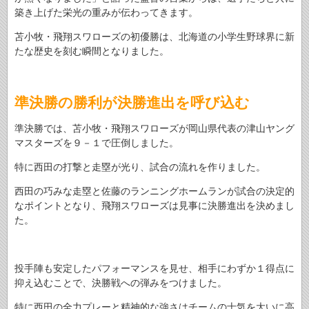
築き上げた栄光の重みが伝わってきます。
苫小牧・飛翔スワローズの初優勝は、北海道の小学生野球界に新
たな歴史を刻む瞬間となりました。
準決勝の勝利が決勝進出を呼び込む
準決勝では、苫小牧・飛翔スワローズが岡山県代表の津山ヤング
マスターズを９－１で圧倒しました。
特に西田の打撃と走塁が光り、試合の流れを作りました。
西田の巧みな走塁と佐藤のランニングホームランが試合の決定的
なポイントとなり、飛翔スワローズは見事に決勝進出を決めまし
た。
投手陣も安定したパフォーマンスを見せ、相手にわずか１得点に
抑え込むことで、決勝戦への弾みをつけました。
特に西田の全力プレーと精神的な強さはチームの士気を大いに高