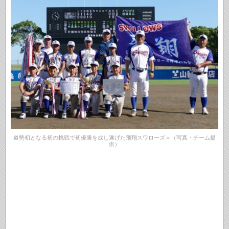
道勢初となる初の挑戦で初優勝を成し遂げた飛翔スワローズ＝（写真・チーム提
供）