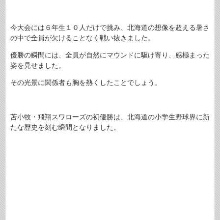
今大会には６年生１０人だけで挑み、北海道の想像を超える暑さ
の中で全員が欠けることなく戦い抜きました。
優勝の瞬間には、全員が自然にマウンドに駆け寄り、感極まった
姿を見せました。
その光景に関係者も胸を熱くしたことでしょう。
苫小牧・飛翔スワローズの初優勝は、北海道の小学生野球界に新
たな歴史を刻む瞬間となりました。