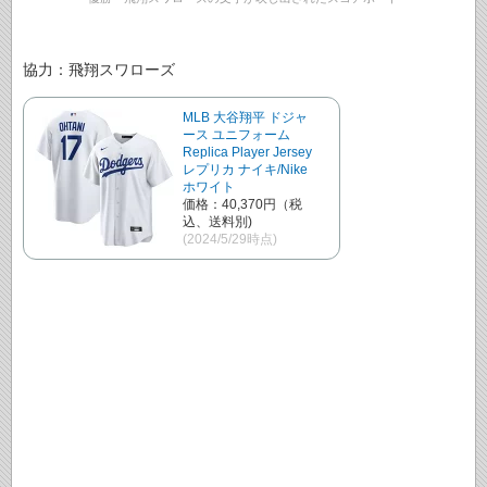
協力：飛翔スワローズ
MLB 大谷翔平 ドジャ
ース ユニフォーム
Replica Player Jersey
レプリカ ナイキ/Nike
ホワイト
価格：40,370円（税
込、送料別)
(2024/5/29時点)