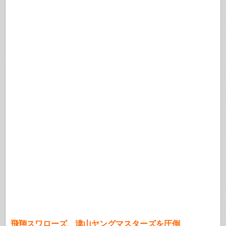
飛翔スワローズ、津山ヤングマスターズを圧倒