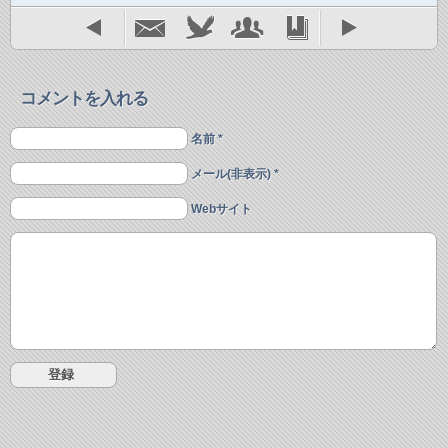
コメントを入れる
名前 *
メール(非表示) *
Webサイト