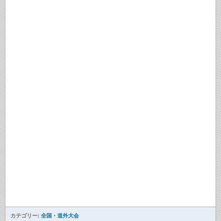
カテゴリー:
全国・道外大会