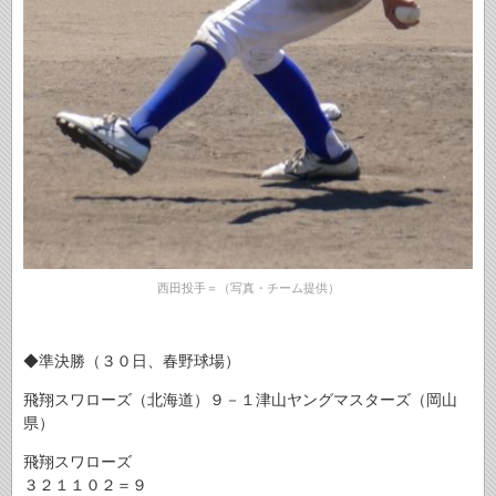
西田投手＝（写真・チーム提供）
◆準決勝（３０日、春野球場）
飛翔スワローズ（北海道）９－１津山ヤングマスターズ（岡山
県）
飛翔スワローズ
３２１１０２＝９