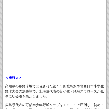
＜発行人＞
高知県の春野球場で開催された第１３回龍馬旗争奪西日本小学生
野球大会の決勝戦で、北海道代表の苫小牧・飛翔スワローズが見
事に初優勝を果たしました。
広島県代表の可部南少年野球クラブを１２－１で圧倒し、初めて