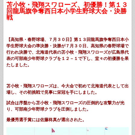
苫小牧・飛翔スワローズ、初優勝！第１３
回龍馬旗争奪西日本小学生野球大会・決勝
戦
【高知県・春野球場、７月３０日】
第１３回龍馬旗争奪西日本小
学生野球大会の準決勝・決勝が７月３０日、高知県の春野球場で
行われ決勝で、北海道代表の苫小牧・飛翔スワローズが広島県代
表の可部南少年野球クラブを１２－１で下し、堂々の初優勝を果
たしました。
苫小牧・飛翔スワローズは、今大会で初めて北海道代表として出
場し、その初挑戦で見事に栄冠を手にしました。
試合は序盤から苫小牧・飛翔スワローズの圧倒的な攻撃力が光
り、可部南少年野球クラブを圧倒しました。
最優秀選手賞には佐藤柊真が選出された。