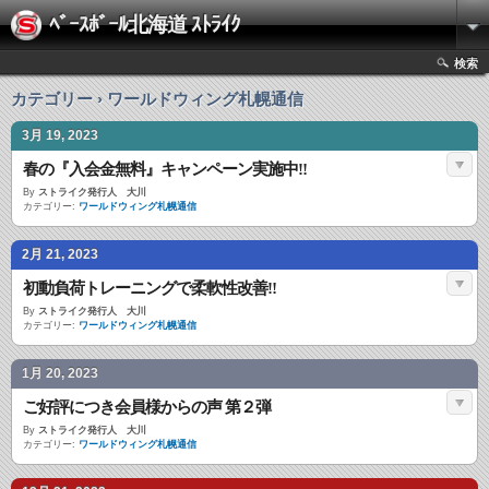
ﾍﾞｰｽﾎﾞｰﾙ北海道 ｽﾄﾗｲｸ
検索
カテゴリー › ワールドウィング札幌通信
3月 19, 2023
春の『入会金無料』キャンペーン実施中‼︎
By
ストライク発行人 大川
カテゴリー:
ワールドウィング札幌通信
2月 21, 2023
初動負荷トレーニングで柔軟性改善‼︎
By
ストライク発行人 大川
カテゴリー:
ワールドウィング札幌通信
1月 20, 2023
ご好評につき会員様からの声 第２弾
By
ストライク発行人 大川
カテゴリー:
ワールドウィング札幌通信