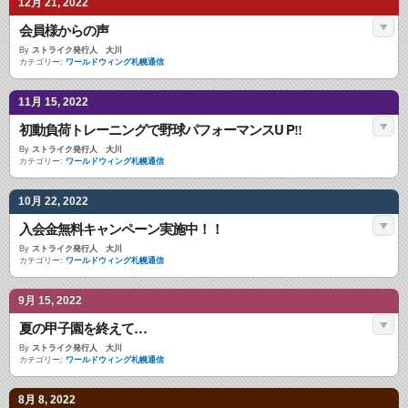
12月 21, 2022
会員様からの声
By
ストライク発行人 大川
カテゴリー:
ワールドウィング札幌通信
11月 15, 2022
初動負荷トレーニングで野球パフォーマンスU P‼︎
By
ストライク発行人 大川
カテゴリー:
ワールドウィング札幌通信
10月 22, 2022
入会金無料キャンペーン実施中！！
By
ストライク発行人 大川
カテゴリー:
ワールドウィング札幌通信
9月 15, 2022
夏の甲子園を終えて…
By
ストライク発行人 大川
カテゴリー:
ワールドウィング札幌通信
8月 8, 2022