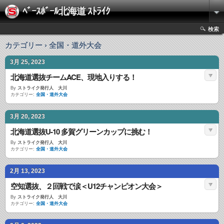
ﾍﾞｰｽﾎﾞｰﾙ北海道 ｽﾄﾗｲｸ
検索
カテゴリー › 全国・道外大会
3月 25, 2023
北海道選抜チームACE、現地入りする！
By
ストライク発行人 大川
カテゴリー:
全国・道外大会
3月 20, 2023
北海道選抜U-10 多賀グリーンカップに挑む！
By
ストライク発行人 大川
カテゴリー:
全国・道外大会
2月 13, 2023
空知選抜、２回戦で涙＜U12チャンピオン大会＞
By
ストライク発行人 大川
カテゴリー:
全国・道外大会