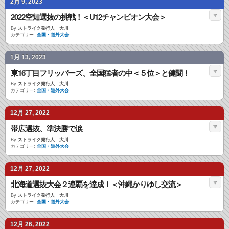
2月 9, 2023
2022空知選抜の挑戦！＜U12チャンピオン大会＞
By
ストライク発行人 大川
カテゴリー:
全国・道外大会
1月 13, 2023
東16丁目フリッパーズ、全国猛者の中＜５位＞と健闘！
By
ストライク発行人 大川
カテゴリー:
全国・道外大会
12月 27, 2022
帯広選抜、準決勝で涙
By
ストライク発行人 大川
カテゴリー:
全国・道外大会
12月 27, 2022
北海道選抜大会２連覇を達成！＜沖縄かりゆし交流＞
By
ストライク発行人 大川
カテゴリー:
全国・道外大会
12月 26, 2022