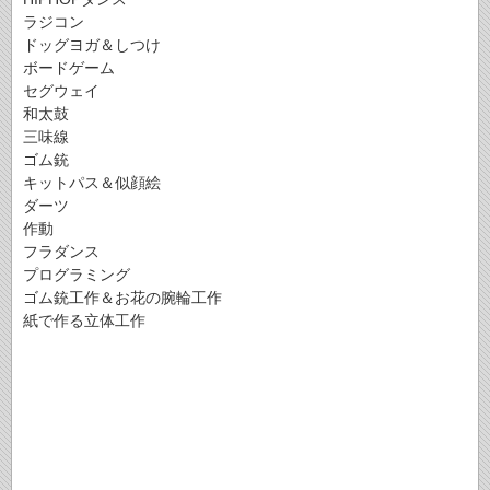
ラジコン
ドッグヨガ＆しつけ
ボードゲーム
セグウェイ
和太鼓
三味線
ゴム銃
キットパス＆似顔絵
ダーツ
作動
フラダンス
プログラミング
ゴム銃工作＆お花の腕輪工作
紙で作る立体工作