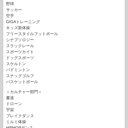
野球
サッカー
空手
GIGAトレーニング
キッズ新体操
フリースタイルフットボール
シナプソロジー
スラックレール
スポーツカイト
ドッグスポーツ
スケルトン
バドミントン
スナッグゴルフ
バスケットボール
＜カルチャー部門＞
書道
ドローン
宇宙
ブレイクダンス
ミルミ体操
HIPHOPダンス