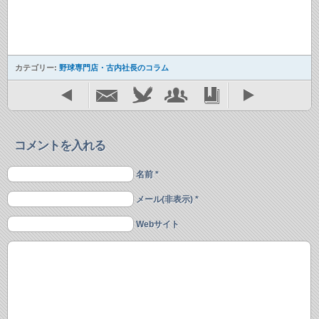
カテゴリー:
野球専門店・古内社長のコラム
コメントを入れる
名前 *
メール(非表示) *
Webサイト