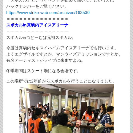
「スポカル」というイベントを初めて聞いた、という方は
バックナンバーをご覧ください。
https://www.strike-web.com/archives/163530
＝＝＝＝＝＝＝＝＝＝＝＝＝＝＝
スポカルin真駒内アイスアリーナ
＝＝＝＝＝＝＝＝＝＝＝＝＝＝＝
スポカルinつどーむは元祖スポカル。
今度は真駒内セキスイハイムアイスアリーナでも行います。
よくエグザイルですとか、マンウィズアミッションですとか、
有名アーティストがライブに来ますよね。
冬季期間はスケート場になる会場です。
この場所では2年前からスポカルを行うことになりました。