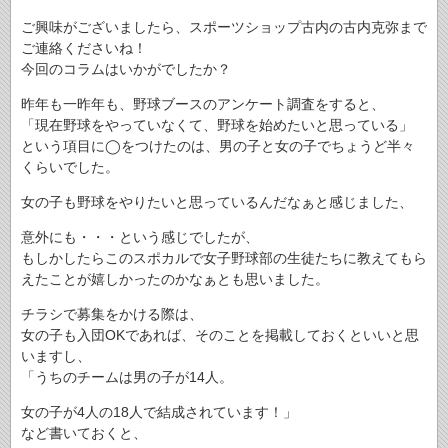
ご興味がございましたら、スポーツショップ古内の古内克弥まで
ご連絡くださいね！
今回のコラムはいかがでしたか？
昨年も一昨年も、野球ブースのアンケート調査をすると、
「現在野球をやっていなくて、野球を始めたいと思っている」
という項目に◯をつけたのは、男の子と女の子でちょうど半々
くらいでした。
女の子も野球をやりたいと思っているんだなぁと感じました、
意外にも・・・という感じでしたが、
もしかしたらこのスポカルで女子野球部の生徒たちに教えてもら
えたことが嬉しかったのかなぁとも思いました。
チラシで募集をかける際は、
女の子も入団OKであれば、そのことを掲載しておくといいと思
いますし、
「うちのチームは男の子が14人。
女の子が4人の18人で結成されています！」
など書いておくと、