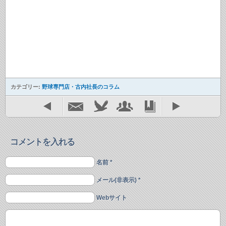
カテゴリー:
野球専門店・古内社長のコラム
コメントを入れる
名前 *
メール(非表示) *
Webサイト