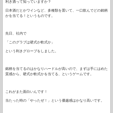
利き酒って知っていますか？
日本酒だとかワインなど、多種類を置いて、一口飲んでどの銘柄
かを当てる！というものです。
先日、社内で
「このグラブは硬式か軟式か」
という利きグローブをしました。
銘柄を当てるのはかなりハードルが高いので、まずは手にはめた
質感から、硬式か軟式かを当てる、というゲームです。
これがまた面白いんです！
当たった時の「やったぜ！」という優越感はかなり高いです。