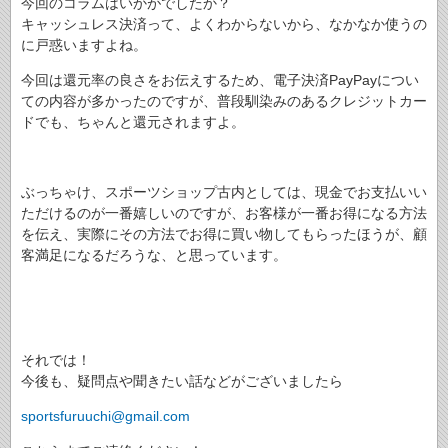
今回のコラムはいかがでしたか？
キャッシュレス決済って、よくわからないから、なかなか使うの
に戸惑いますよね。
今回は還元率の良さをお伝えするため、電子決済PayPayについ
ての内容が多かったのですが、普段馴染みのあるクレジットカー
ドでも、ちゃんと還元されますよ。
ぶっちゃけ、スポーツショップ古内としては、現金でお支払いい
ただけるのが一番嬉しいのですが、お客様が一番お得になる方法
を伝え、実際にその方法でお得に買い物してもらったほうが、顧
客満足になるだろうな、と思っています。
それでは！
今後も、疑問点や聞きたい話などがございましたら
sportsfuruuchi@gmail.com