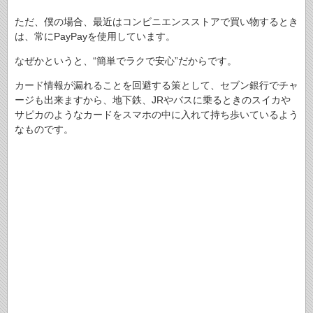
ただ、僕の場合、最近はコンビニエンスストアで買い物するとき
は、常にPayPayを使用しています。
なぜかというと、“簡単でラクで安心”だからです。
カード情報が漏れることを回避する策として、セブン銀行でチャ
ージも出来ますから、地下鉄、JRやバスに乗るときのスイカや
サピカのようなカードをスマホの中に入れて持ち歩いているよう
なものです。