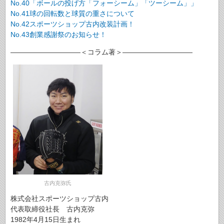
No.40「ボールの投げ方「フォーシーム」「ツーシーム」」
No.41球の回転数と球質の重さについて
No.42スポーツショップ古内改装計画！
No.43創業感謝祭のお知らせ！
――――――――――＜コラム著＞――――――――――
古内克弥氏
株式会社スポーツショップ古内
代表取締役社長 古内克弥
1982年4月15日生まれ