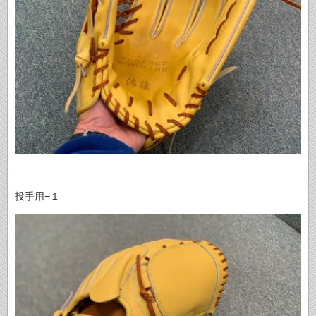
投手用−１