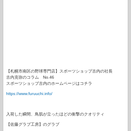
【札幌市南区の野球専門店】スポーツショップ古内の社長
古内克弥のコラム No.46
スポーツショップ古内のホームページはコチラ
https://www.furuuchi.info/
入荷した瞬間、鳥肌が立ったほどの衝撃のクオリティ
【佐藤グラブ工房】のグラブ