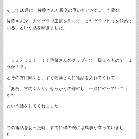
そして10月に、佐藤さんと親交の厚い方とお会いした際に
佐藤さんが一人でグラブ工房を作って、またグラブ作りを始めて
いる、という話を聞きました。
「えええええ！！！！佐藤さんのグラブって、扱えるものでしょ
うか！？」
とその方に聞くと、すぐ佐藤さんに電話を入れてくれて
「ああ、古内くんか。せっかくの縁やし、一緒にやっていこう
か〜」
という話をしてくれました。
この電話を切った時、すでに僕の腕には鳥肌が立っていまし
た・・・。