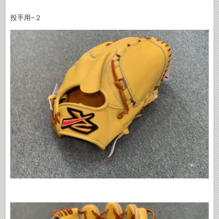
投手用−２