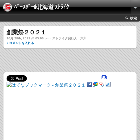
ﾍﾞｰｽﾎﾞｰﾙ北海道 ｽﾄﾗｲｸ
検索
創業祭２０２１
10月 28th, 2021 @ 05:00 pm › ストライク発行人 大川
↓ コメントを入れる