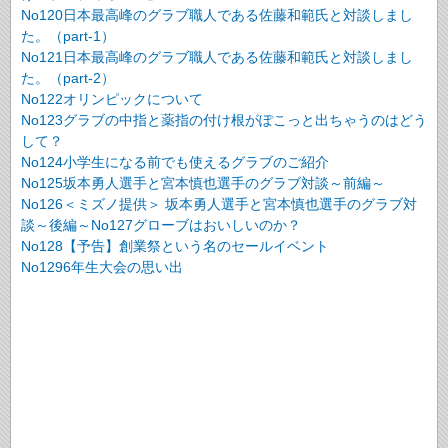
No120日本最高峰のグラブ職人である佐藤和範氏と対談しまし
た。（part-1）
No121日本最高峰のグラブ職人である佐藤和範氏と対談しまし
た。（part-2）
No122オリンピックについて
No123グラブの中指と薬指の付け根がぽこっと出ちゃうのはどう
して？
No124小学生になる前でも使えるグラブのご紹介
No125坂本勇人選手と宮本慎也選手のグラブ対談～前編～
No126＜ミズノ提供＞ 坂本勇人選手と宮本慎也選手のグラブ対
談～後編～
No127グローブはおいしいのか？
No128【予告】創業祭という名のセールイベント
No1296年生大会の思い出