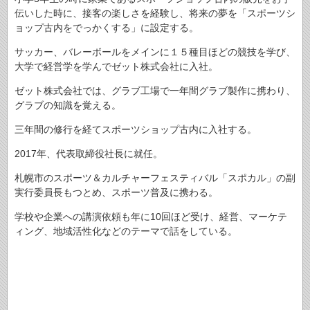
伝いした時に、接客の楽しさを経験し、将来の夢を「スポーツシ
ョップ古内をでっかくする」に設定する。
サッカー、バレーボールをメインに１５種目ほどの競技を学び、
大学で経営学を学んでゼット株式会社に入社。
ゼット株式会社では、グラブ工場で一年間グラブ製作に携わり、
グラブの知識を覚える。
三年間の修行を経てスポーツショップ古内に入社する。
2017年、代表取締役社長に就任。
札幌市のスポーツ＆カルチャーフェスティバル「スポカル」の副
実行委員長もつとめ、スポーツ普及に携わる。
学校や企業への講演依頼も年に10回ほど受け、経営、マーケテ
ィング、地域活性化などのテーマで話をしている。