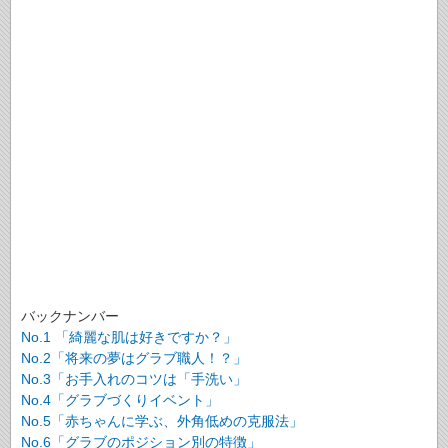
バックナンバー
No.1 「綺麗な肌は好きですか？」
No.2「将来の夢はグラブ職人！？」
No.3「お手入れのコツは「手洗い」
No.4「グラブづくりイベント」
No.5「赤ちゃんに学ぶ、外角低めの克服法」
No.6「グラブのポジション別の特徴」