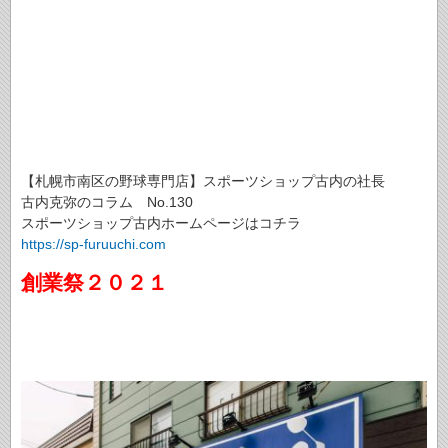
【札幌市南区の野球専門店】スポーツショップ古内の社長
古内克弥のコラム No.130
スポーツショップ古内ホームページはコチラ
https://
sp-furuuchi.com
創業祭２０２１