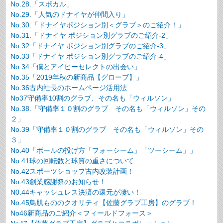
No.28.「スポカル」
No.29.「人気のドナイヤが仲間入り」
No.30.「ドナイヤポジション別＜グラブ＞のご紹介！」
No.31.「ドナイヤ ポジション別グラブのご紹介-2」
No.32「ドナイヤ ポジション別グラブのご紹介-3」
No.33「ドナイヤ ポジション別グラブのご紹介-4」
No.34「僕とアイピーセレクトの出会い」
No.35「2019年秋の新商品【グローブ】」
No.36古内社長のホームページ活用法
No37守備率10割のグラブ、その名も「ウィルソン」
No.38.「守備率１０割のグラブ その名も「ウィルソン」その
２」
No.39「守備率１０割のグラブ その名も「ウィルソン」その
３」
No.40「ボールの投げ方「フォーシーム」「ツーシーム」」
No.41球の回転数と球質の重さについて
No.42スポーツショップ古内改装計画！
No.43創業感謝祭のお知らせ！
N0.44キャッシュレス決済の還元が凄い！
No.45鳥肌もののクオリティ【佐藤グラブ工房】のグラブ！
No46新商品のご紹介＜フィールドフォース＞