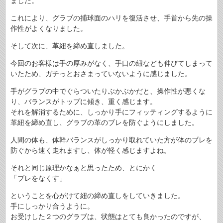
ました。
これにより、グラブの捕球面のハリを復活させ、手首から先の操
作性がよくなりました。
そして次に、革紐を締め直しました。
今回のお客様は手の厚みがなく、手口の紐なども伸びてしまって
いたため、ガチっとおさまっていないように感じました。
手がグラブの中でぐらついたりぶかぶかだと、操作性が悪くな
り、バランスがトップに傾き、重く感じます。
それを解消するために、しっかり手にフィッティングするように
革紐を締め直し、グラブの革のブレを防ぐようにしました。
人間の体も、体幹バランスがしっかり取れていた方が体のブレを
防ぐから速く走れますし、体が軽く感じますよね。
それと同じ原理かなぁと思ったため、とにかく
「ブレをなくす」
ということを心がけて紐の締め直しをしていきました。
手にしっかり合うように。
お受けした２つのグラブは、状態はとても良かったのですが、