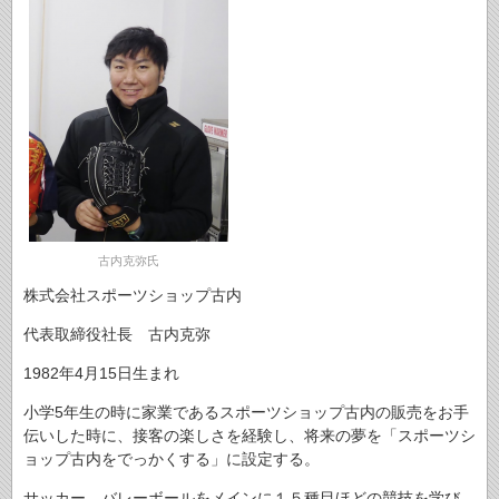
古内克弥氏
株式会社スポーツショップ古内
代表取締役社長 古内克弥
1982年4月15日生まれ
小学5年生の時に家業であるスポーツショップ古内の販売をお手
伝いした時に、接客の楽しさを経験し、将来の夢を「スポーツシ
ョップ古内をでっかくする」に設定する。
サッカー、バレーボールをメインに１５種目ほどの競技を学び、