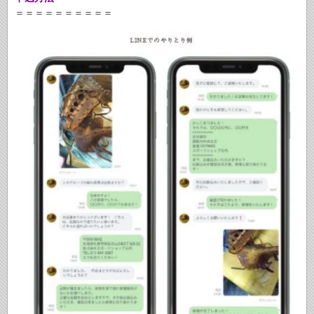
＝＝＝＝＝＝＝＝＝＝