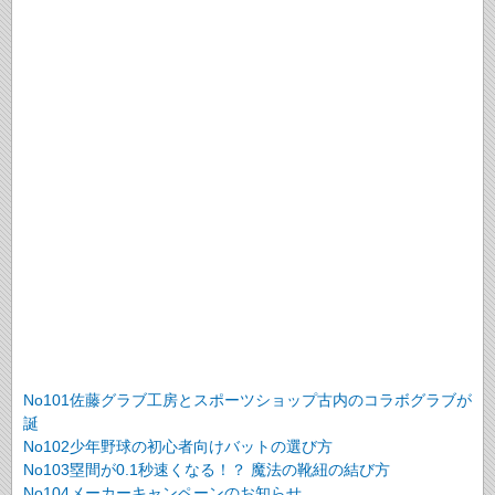
No101佐藤グラブ工房とスポーツショップ古内のコラボグラブが
誕
No102少年野球の初心者向けバットの選び方
No103塁間が0.1秒速くなる！？ 魔法の靴紐の結び方
No104メーカーキャンペーンのお知らせ